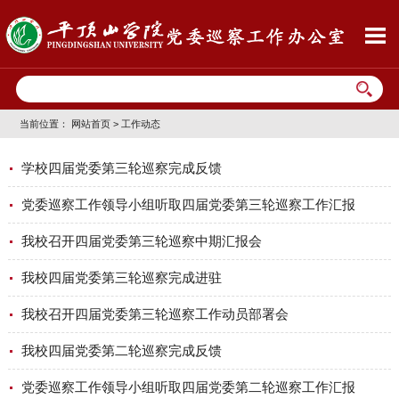
当前位置：
网站首页
>
工作动态
学校四届党委第三轮巡察完成反馈
党委巡察工作领导小组听取四届党委第三轮巡察工作汇报
我校召开四届党委第三轮巡察中期汇报会
我校四届党委第三轮巡察完成进驻
我校召开四届党委第三轮巡察工作动员部署会
我校四届党委第二轮巡察完成反馈
党委巡察工作领导小组听取四届党委第二轮巡察工作汇报