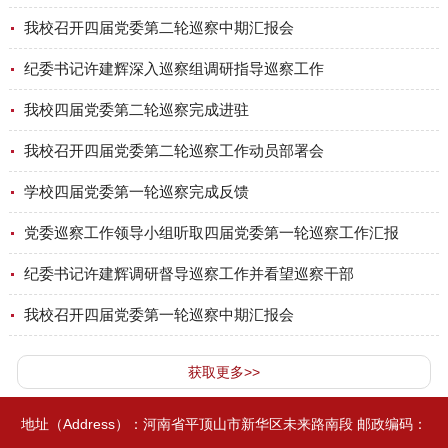
我校召开四届党委第二轮巡察中期汇报会
纪委书记许建辉深入巡察组调研指导巡察工作
我校四届党委第二轮巡察完成进驻
我校召开四届党委第二轮巡察工作动员部署会
学校四届党委第一轮巡察完成反馈
党委巡察工作领导小组听取四届党委第一轮巡察工作汇报
纪委书记许建辉调研督导巡察工作并看望巡察干部
我校召开四届党委第一轮巡察中期汇报会
获取更多>>
地址（Address）：河南省平顶山市新华区未来路南段 邮政编码：